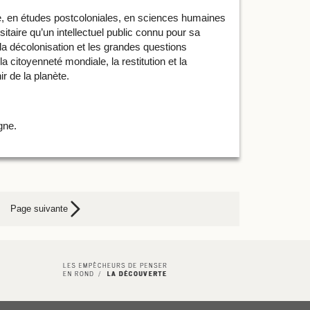
e, en études postcoloniales, en sciences humaines
itaire qu’un intellectuel public connu pour sa
et la décolonisation et les grandes questions
a citoyenneté mondiale, la restitution et la
r de la planète.
gne.
Page suivante