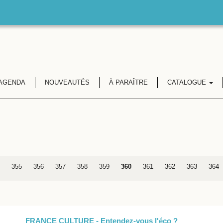
AGENDA
NOUVEAUTÉS
À PARAÎTRE
CATALOGUE
355
356
357
358
359
360
361
362
363
364
FRANCE CULTURE - Entendez-vous l'éco ?