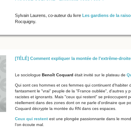
Sylvain Laurens, co-auteur du livre
Les gardiens de la rais
Rocquigny.
[TÉLÉ] Comment expliquer la montée de l'extrême-droite 
Le sociologue
Benoît Coquard
était invité sur le plateau de
Qu
Qui sont ces hommes et ces femmes qui continuent d'habiter 
fantasment le "vrai" peuple de la "France oubliée", d'autres y 
racistes et ignorants. Mais "ceux qui restent" se préoccupent 
réellement dans des zones dont on ne parle d'ordinaire que p
Coquard décrypte la montée du RN dans ces espaces.
Ceux qui restent
est une plongée passionnante dans le monde
l’on écoute mal.