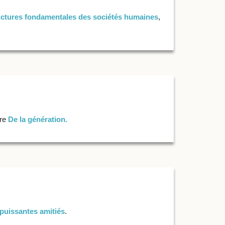
uctures fondamentales des sociétés humaines
,
vre
De la génération.
puissantes amitiés
.