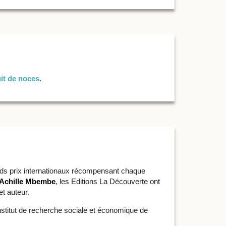
it de noces
.
ands prix internationaux récompensant chaque
Achille Mbembe
, les Editions La Découverte ont
t auteur.
’Institut de recherche sociale et économique de