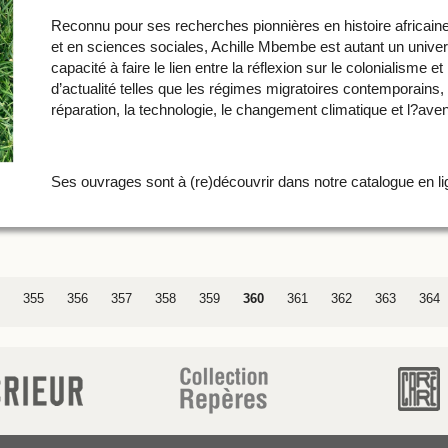
Reconnu pour ses recherches pionnières en histoire africain
et en sciences sociales, Achille Mbembe est autant un univers
capacité à faire le lien entre la réflexion sur le colonialisme 
d’actualité telles que les régimes migratoires contemporains, l
réparation, la technologie, le changement climatique et l?aveni
Ses ouvrages sont à (re)découvrir dans notre catalogue en li
355
356
357
358
359
360
361
362
363
364