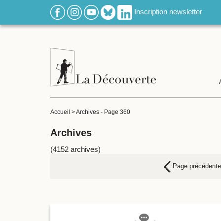
Inscription newsletter
Accueil
>
Archives
-
Page 360
Archives
(4152 archives)
Page précédente