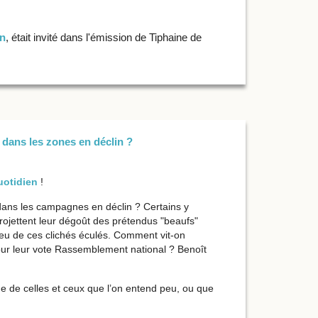
on
, était invité dans l'émission de Tiphaine de
dans les zones en déclin ?
otidien
!
dans les campagnes en déclin ? Certains y
projettent leur dégoût des prétendus "beaufs"
peu de ces clichés éculés. Comment vit-on
our leur vote Rassemblement national ? Benoît
 de celles et ceux que l’on entend peu, ou que