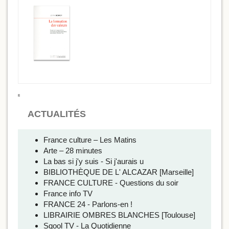
ACTUALITÉS
France culture – Les Matins
Arte – 28 minutes
La bas si j'y suis - Si j'aurais u
BIBLIOTHÈQUE DE L' ALCAZAR [Marseille]
FRANCE CULTURE - Questions du soir
France info TV
FRANCE 24 - Parlons-en !
LIBRAIRIE OMBRES BLANCHES [Toulouse]
Sqool TV - La Quotidienne