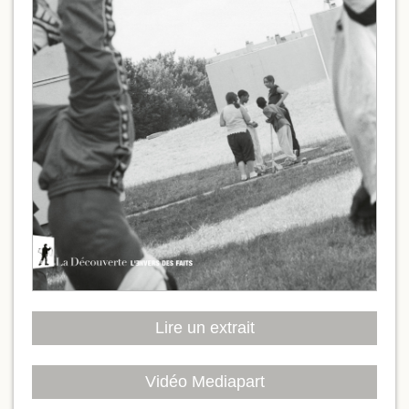
Lire un extrait
Vidéo Mediapart