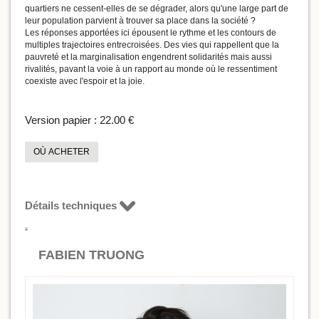
quartiers ne cessent-elles de se dégrader, alors qu'une large part de
leur population parvient à trouver sa place dans la société ?
Les réponses apportées ici épousent le rythme et les contours de
multiples trajectoires entrecroisées. Des vies qui rappellent que la
pauvreté et la marginalisation engendrent solidarités mais aussi
rivalités, pavant la voie à un rapport au monde où le ressentiment
coexiste avec l'espoir et la joie.
Version papier :
22.00 €
OÙ ACHETER
Détails techniques
FABIEN TRUONG