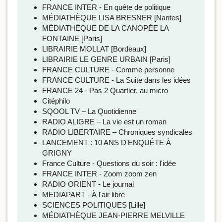
FRANCE INTER - En quête de politique
MÉDIATHÈQUE LISA BRESNER [Nantes]
MÉDIATHÈQUE DE LA CANOPÉE LA
FONTAINE [Paris]
LIBRAIRIE MOLLAT [Bordeaux]
LIBRAIRIE LE GENRE URBAIN [Paris]
FRANCE CULTURE - Comme personne
FRANCE CULTURE - La Suite dans les idées
FRANCE 24 - Pas 2 Quartier, au micro
Citéphilo
SQOOL TV – La Quotidienne
RADIO ALIGRE – La vie est un roman
RADIO LIBERTAIRE – Chroniques syndicales
LANCEMENT : 10 ANS D'ENQUÊTE À
GRIGNY
France Culture - Questions du soir : l'idée
FRANCE INTER - Zoom zoom zen
RADIO ORIENT - Le journal
MEDIAPART - À l'air libre
SCIENCES POLITIQUES [Lille]
MÉDIATHÈQUE JEAN-PIERRE MELVILLE