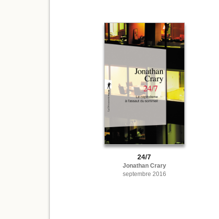
24/7
Jonathan Crary
septembre 2016