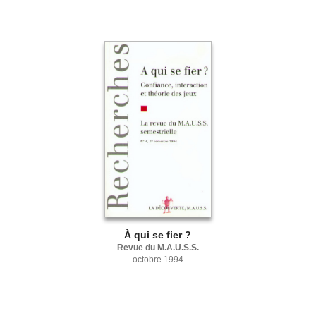
À qui se fier ?
Revue du M.A.U.S.S.
octobre 1994