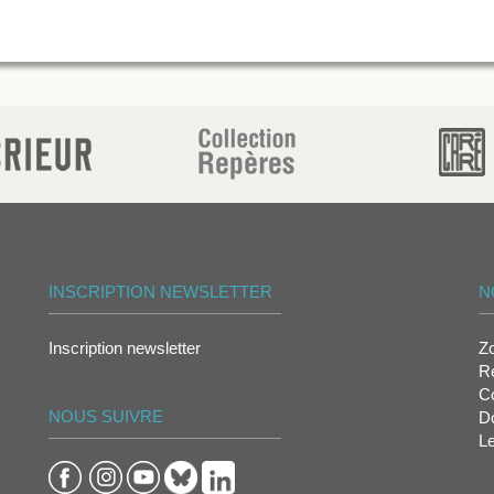
INSCRIPTION NEWSLETTER
N
Inscription newsletter
Z
Re
Co
NOUS SUIVRE
D
L