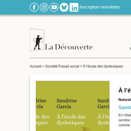
Inscription newsletter
Accueil
>
Société/Travail social
>
À l'école des dyslexiques
À l'
Natural
Sandr
En l'éta
semble a
comme c