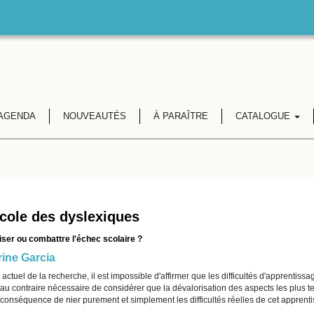
AGENDA
NOUVEAUTÉS
À PARAÎTRE
CATALOGUE
école des dyslexiques
iser ou combattre l'échec scolaire ?
ine Garcia
t actuel de la recherche, il est impossible d'affirmer que les difficultés d'apprentiss
u contraire nécessaire de considérer que la dévalorisation des aspects les plus tec
onséquence de nier purement et simplement les difficultés réelles de cet apprenti