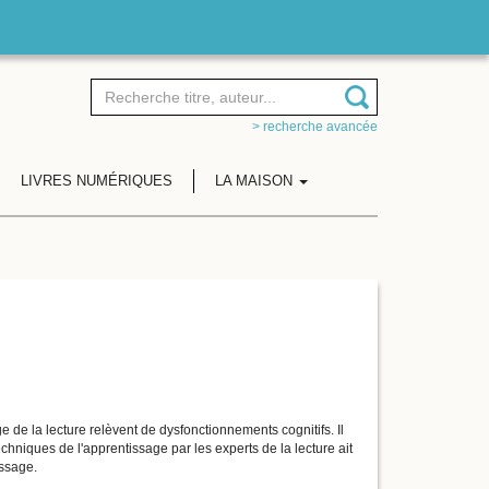
> recherche avancée
LIVRES NUMÉRIQUES
LA MAISON
age de la lecture relèvent de dysfonctionnements cognitifs. Il
hniques de l'apprentissage par les experts de la lecture ait
ssage.