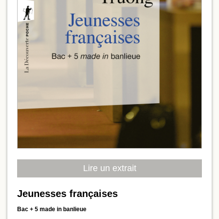
Lire un extrait
Jeunesses françaises
Bac + 5 made in banlieue