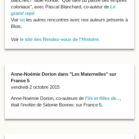
blanches /
Table Ronde: "Que faire du passé des empires
coloniaux", avec Pascal Blanchard, co-auteur de
Le
grand repli
Voir
ici
les autres rencontres avec nos auteurs présents à
Blois.
Voir
le site des Rendez-vous de l'Histoire.
Anne-Noémie Dorion dans "Les Maternelles" sur
France 5
vendredi 2 octobre 2015
Anne-Noémie Dorion, co-auteure de
Fils et filles de...
,
était l'invitée de Sidonie Bonnec sur France 5.