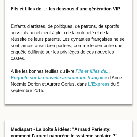
Fils et filles de... : les dessous d'une génération VIP
Enfants d'artistes, de politiques, de patrons, de sportifs
aussi, ils bénéficient à plein de la notoriété et de la
réussite de leurs parents. Les dynasties françaises ne se
sont jamais aussi bien portées, comme le démontre une
enquête édifiante sur les privilèges de ces nouvelles
castes.
À lire les bonnes feuilles du livre
Fils et filles de...
Enquête sur la nouvelle aristocratie française
d'Anne-
Noémie Dorion et Aurore Gorius, dans
L'Express
du 9
septembre 2015.
Mediapart - La boîte à idées: "Arnaud Parienty:
comment l'argent gangrène le système scolaire ?"