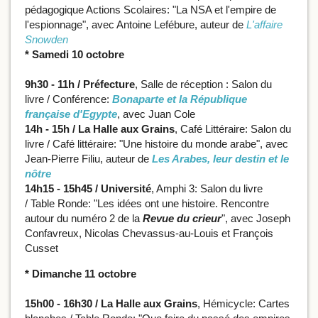
pédagogique Actions Scolaires: "La NSA et l'empire de
l'espionnage", avec Antoine Lefébure, auteur de
L'affaire
Snowden
* Samedi 10 octobre
9h30 - 11h / Préfecture
, Salle de réception : Salon du
livre / Conférence:
Bonaparte et la République
française d'Egypte
, avec Juan Cole
14h - 15h / La Halle aux Grains
, Café Littéraire: Salon du
livre / Café littéraire: "Une histoire du monde arabe", avec
Jean-Pierre Filiu, auteur de
Les Arabes, leur destin et le
nôtre
14h15 - 15h45 / Université
, Amphi 3: Salon du livre
/
Table Ronde: "Les idées ont une histoire. Rencontre
autour du numéro 2 de la
Revue du crieur
", avec Joseph
Confavreux, Nicolas Chevassus-au-Louis et François
Cusset
* Dimanche 11 octobre
15h00 - 16h30 / La Halle aux Grains
, Hémicycle: Cartes