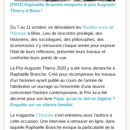
[PRIX] Raphaëlle Branche remporte le prix Augustin
Thierry à Blois !
Du 7 au 11 octobre, se déroulaient les
Rendez-vous de
l'Histoire
à Blois. Lieu de rencontre privilégié, des
historiens, des sociologues, des philosophes, des
économistes s'y retrouvent chaque année pour exposer
l'état de leurs réflexions, présenter leurs travaux et
confronter leurs points de vue.
Le Prix Augustin Thierry 2020 y a été remis dimanche à
Raphaëlle Branche. Créé pour récompenser les travaux
d'un historien ayant publié au cours de l'année de
l'attribution un ouvrage ou l'ensemble d'une œuvre
concernant l'histoire contemporaine, le Prix lui a été
décerné pour son livre
Papa, qu'as-tu fait en Algérie ?
Enquête sur un silence familial
.
Le magazine
L'Histoire
s'est entretenu avec l'autrice à
cette occasion. Une interview à retrouver en ligne, dans
laquelle Raphaëlle Branche évoque la particularité de la