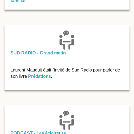
familial
.
SUD RADIO - Grand matin
Laurent Mauduit était l'invité de Sud Radio pour parler de
son livre
Prédations
.
PODCAST - Les éclaireurs