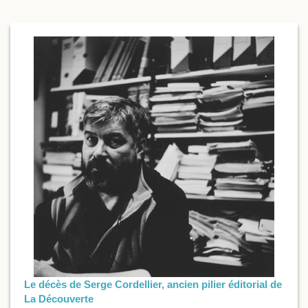
Le décès de Serge Cordellier, ancien pilier éditorial de
La Découverte