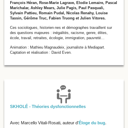
François Héran, Rose-Marie Lagrave, Elodie Lemaire, Pascal
Marichalar, Ashley Mears, Julie Pagis, Paul Pasquali,
Sylvain Pattieu, Romain Pudal, Nicolas Renahy, Louise
Tassin, Gérôme Truc, Fabien Truong et Julien Vitores.
Ces sociologues, historien·nes et démographes travaillent sur
des questions majeures : inégalités, racisme, genre, élites,
école, travail, retraites, écologie, immigration, pauvreté…
Animation : Mathieu Magnaudeix, journaliste à Mediapart.
Captation et réalisation : David Even.
SKHOLÉ - Théories dysfonctionnelles
Avec Marcello Vitali-Rosati, auteur d'
Éloge du bug
.