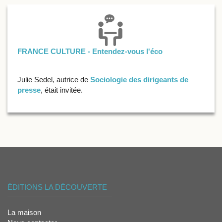
FRANCE CULTURE - Entendez-vous l'éco
Julie Sedel, autrice de
Sociologie des dirigeants de
presse
, était invitée.
ÉDITIONS LA DÉCOUVERTE
La maison