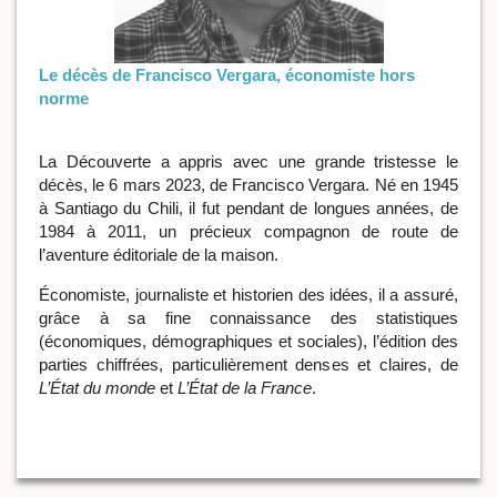
Le décès de Francisco Vergara, économiste hors
norme
La Découverte a appris avec une grande tristesse le
décès, le 6 mars 2023, de Francisco Vergara. Né en 1945
à Santiago du Chili, il fut pendant de longues années, de
1984 à 2011, un précieux compagnon de route de
l’aventure éditoriale de la maison.
Économiste, journaliste et historien des idées, il a assuré,
grâce à sa fine connaissance des statistiques
(économiques, démographiques et sociales), l’édition des
parties chiffrées, particulièrement denses et claires, de
L’État du monde
et
L’État de la France
.