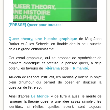
[PRESSE] Queer pour tous.tes !
Queer theory, une histoire graphique
de Meg-John
Barker et Jules Scheele, en librairie depuis peu, suscite
déjà un grand enthousiasme.
Cet essai graphique, qui se propose de synthétiser de
manière didactique et précise la pensée queer, a déjà
obtenu les faveurs de
Télérama
et de
l’Humanité
.
Au-delà de l’aspect instructif, les médias y voient un objet
plein d’humour qui permet de poser en douceur la
question de l’être soi.
Ainsi d’après
Le Monde
, « ce livre a aussi le mérite de
ramener la théorie queer à une idée assez simple : les
identités, si réelles qu’elles soient, sont toujours