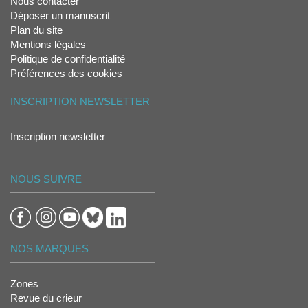
Nous contacter
Déposer un manuscrit
Plan du site
Mentions légales
Politique de confidentialité
Préférences des cookies
INSCRIPTION NEWSLETTER
Inscription newsletter
NOUS SUIVRE
NOS MARQUES
Zones
Revue du crieur