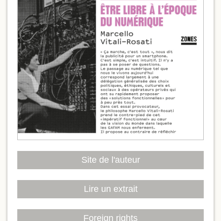
Site de l'auteur
Lire un extrait
Foreign rights