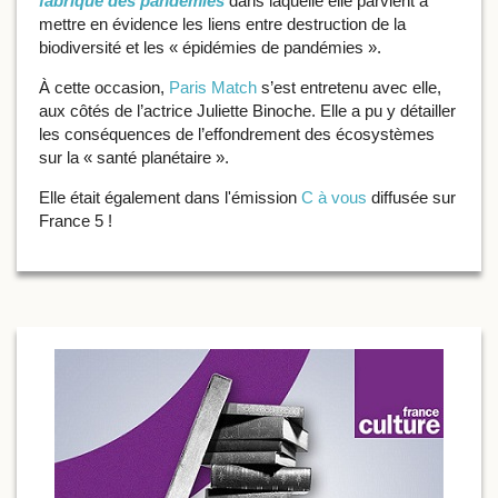
fabrique des pandémies
dans laquelle elle parvient à
mettre en évidence les liens entre destruction de la
biodiversité et les « épidémies de pandémies ».
À cette occasion,
Paris Match
s’est entretenu avec elle,
aux côtés de l’actrice Juliette Binoche. Elle a pu y détailler
les conséquences de l’effondrement des écosystèmes
sur la « santé planétaire ».
Elle était également dans l'émission
C à vous
diffusée sur
France 5 !