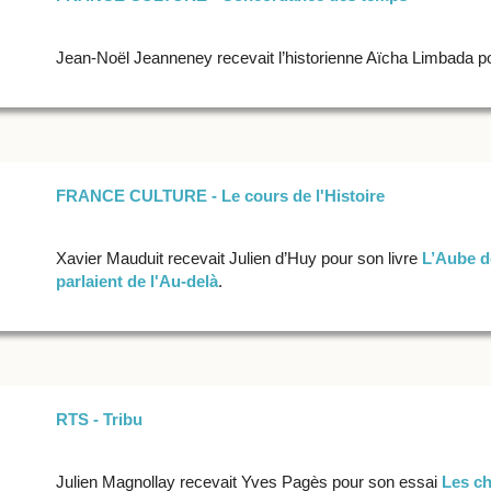
Jean-Noël Jeanneney recevait l’historienne Aïcha Limbada po
FRANCE CULTURE - Le cours de l'Histoire
Xavier Mauduit recevait Julien d’Huy pour son livre
L’Aube d
parlaient de l'Au-delà
.
RTS - Tribu
Julien Magnollay recevait Yves Pagès pour son essai
Les ch