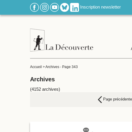
Inscription newsletter
Accueil
>
Archives
-
Page 343
Archives
(4152 archives)
Page précédente