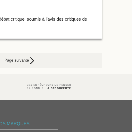
ébat critique, soumis à l’avis des critiques de
Page suivante
OS MARQUES