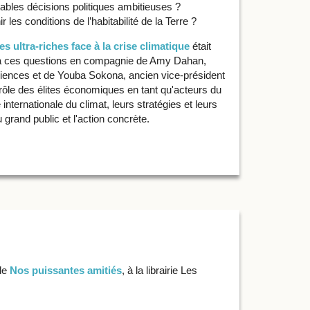
itables décisions politiques ambitieuses ?
es conditions de l’habitabilité de la Terre ?
s ultra-riches face à la crise climatique
était
 à ces questions en compagnie de Amy Dahan,
iences et de Youba Sokona, ancien vice-président
 rôle des élites économiques en tant qu'acteurs du
internationale du climat, leurs stratégies et leurs
 grand public et l'action concrète.
 de
Nos puissantes amitiés
, à la librairie Les