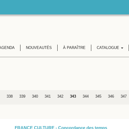
AGENDA
NOUVEAUTÉS
À PARAÎTRE
CATALOGUE
338
339
340
341
342
343
344
345
346
347
FRANCE CULTURE - Concordance des temps