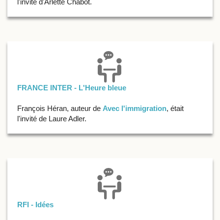
l'invité d'Arlette Chabot.
FRANCE INTER - L'Heure bleue
François Héran, auteur de
Avec l'immigration
, était
l'invité de Laure Adler.
RFI - Idées