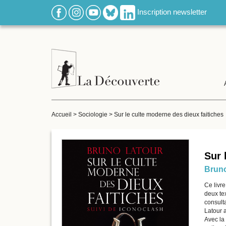
Inscription newsletter
Accueil
>
Sociologie
>
Sur le culte moderne des dieux faitiches
Sur 
Bruno
Ce livre
deux tex
consulta
Latour 
Avec la 