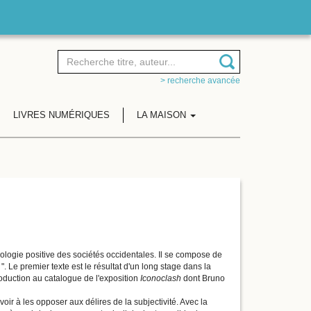
> recherche avancée
LIVRES NUMÉRIQUES
LA MAISON
pologie positive des sociétés occidentales. Il se compose de
". Le premier texte est le résultat d'un long stage dans la
roduction au catalogue de l'exposition
Iconoclash
dont Bruno
voir à les opposer aux délires de la subjectivité. Avec la