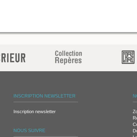
INSCRIPTION NEWSLETTER
N
Inscription newsletter
Z
Re
Co
NOUS SUIVRE
D