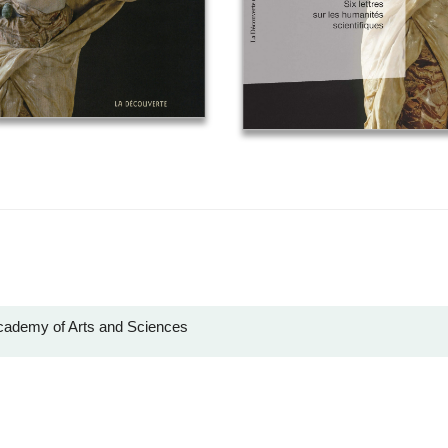
cademy of Arts and Sciences