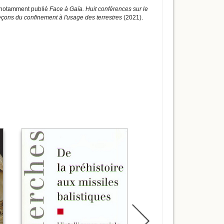
a notamment publié
Face à Gaïa. Huit conférences sur le
eçons du confinement à l'usage des terrestres
(2021).