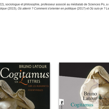
2), sociologue et philosophie, professeur associé au médialab de Sciences Po, 
tique
(2015),
Où atterrir ? Comment s'orienter en politique
(2017) et
Où suis-je ? L