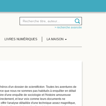
> recherche avancée
LIVRES NUMÉRIQUES
LA MAISON
le héros d'un dossier de
scientifiction
. Toutes les aventures de
arce que nous ne sommes pas habitués à enquêter en détail
toire d'une enquête de sociologie et l'histoire amoureuse
 directement, et leur voix comme leurs documents ne
offrir l'analyse détaillée d'une technique assez magnifique,