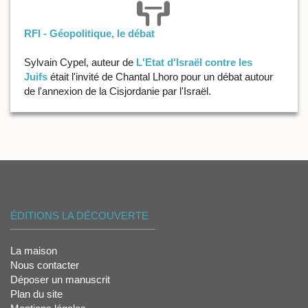
RFI - Géopolitique, le débat
Sylvain Cypel, auteur de
L'Etat d'Israël contre les
Juifs
était l'invité de Chantal Lhoro pour un débat autour
de l'annexion de la Cisjordanie par l'Israël.
ÉDITIONS LA DÉCOUVERTE
La maison
Nous contacter
Déposer un manuscrit
Plan du site