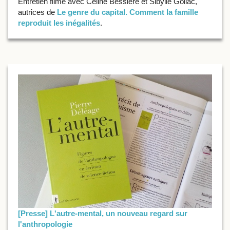
Entretien filmé avec Céline Bessière et Sibylle Gollac,
autrices de
Le genre du capital. Comment la famille
reproduit les inégalités
.
[Presse] L'autre-mental, un nouveau regard sur
l'anthropologie