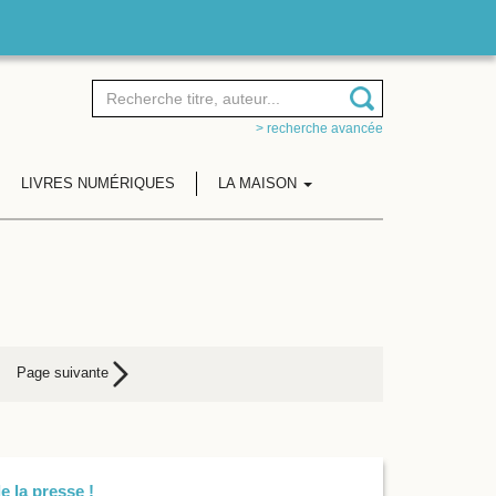
> recherche avancée
LIVRES NUMÉRIQUES
LA MAISON
Page suivante
e la presse !