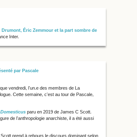
d Drumont, Éric Zemmour et la part sombre de
nce Inter.
ésenté par Pascale
aque vendredi, l'un.e des membres de La
logue. Cette semaine, c'est au tour de Pascale,
Domesticus
paru en 2019 de James C Scott.
gure de l'anthropologie anarchiste, il a été aussi
, Scott prend à rebours le discours dominant selon