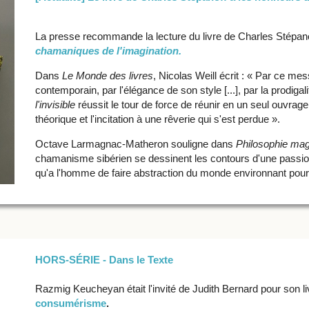
La presse recommande la lecture du livre de Charles Stépan
chamaniques de l'imagination.
Dans
Le Monde des livres
, Nicolas Weill écrit : « Par ce me
contemporain, par l'élégance de son style [...], par la prodigal
l'invisible
réussit le tour de force de réunir en un seul ouvrage l
théorique et l'incitation à une rêverie qui s'est perdue ».
Octave Larmagnac-Matheron souligne dans
Philosophie ma
chamanisme sibérien se dessinent les contours d'une passionn
qu'a l'homme de faire abstraction du monde environnant pour 
HORS-SÉRIE - Dans le Texte
Razmig Keucheyan était l'invité de Judith Bernard pour son l
consumérisme
.