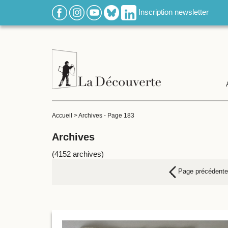
Inscription newsletter
Accueil
>
Archives
-
Page 183
Archives
(4152 archives)
Page précédente