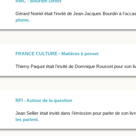
RMC - Bourdin Direct
Gérard Noiriel était l'invité de Jean-Jacques Bourdin à l'occas
plume
.
FRANCE CULTURE - Matières à penser
Thierry Paquot était l'invité de Domnique Rousset pour son l
RFI - Autour de la question
Jean Sellier était invité dans l'émission pour parler de son liv
les parlent
.