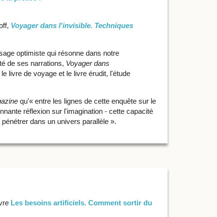
off,
Voyager dans l'invisible. Techniques
ssage optimiste qui résonne dans notre
ité de ses narrations,
Voyager dans
e livre de voyage et le livre érudit, l'étude
gazine
qu'« entre les lignes de cette enquête sur le
ante réflexion sur l'imagination - cette capacité
pénétrer dans un univers parallèle ».
ivre
Les besoins artificiels. Comment sortir du