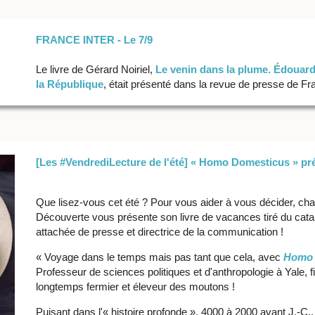
FRANCE INTER - Le 7/9
Le livre de Gérard Noiriel,
Le venin dans la plume. Édouar
la République
, était présenté dans la revue de presse de Fra
[Les #VendrediLecture de l'été] « Homo Domesticus » pr
Que lisez-vous cet été ? Pour vous aider à vous décider, ch
Découverte vous présente son livre de vacances tiré du cata
attachée de presse et directrice de la communication !
« Voyage dans le temps mais pas tant que cela, avec
Homo 
Professeur de sciences politiques et d'anthropologie à Yale, fi
longtemps fermier et éleveur des moutons !
Puisant dans l'« histoire profonde », 4000 à 2000 avant J.-C.