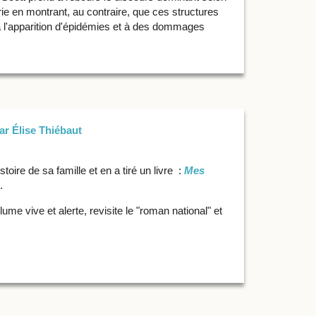
barie en montrant, au contraire, que ces structures
 à l'apparition d'épidémies et à des dommages
ar Élise Thiébaut
toire de sa famille et en a tiré un livre :
Mes
.
ume vive et alerte, revisite le "roman national" et