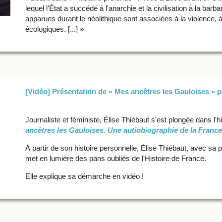
lequel l'État a succédé à l'anarchie et la civilisation à la bar
apparues durant le néolithique sont associées à la violence,
écologiques. [...] »
[Vidéo] Présentation de « Mes ancêtres les Gauloises » p
Journaliste et féministe, Élise Thiébaut s'est plongée dans l'his
ancêtres les Gauloises. Une autiobiographie de la France
À partir de son histoire personnelle, Élise Thiébaut, avec sa pl
met en lumière des pans oubliés de l'Histoire de France.
Elle explique sa démarche en vidéo !