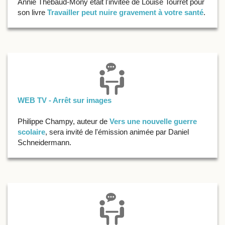
Annie Thébaud-Mony était l'invitée de Louise Tourret pour
son livre
Travailler peut nuire gravement à votre santé
.
WEB TV - Arrêt sur images
Philippe Champy, auteur de
Vers une nouvelle guerre
scolaire
, sera invité de l'émission animée par Daniel
Schneidermann.