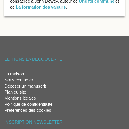
consacrée à John Dewey, auteur de
Une foi commune
et
de
La formation des valeurs
.
ÉDITIONS LA DÉCOUVERTE
La maison
Nous contacter
Déposer un manuscrit
Plan du site
Mentions légales
Politique de confidentialité
Préférences des cookies
INSCRIPTION NEWSLETTER