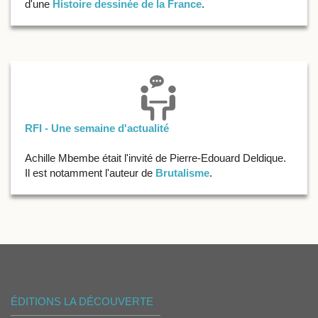
d'une
Histoire dessinée de la France
.
RFI - Une semaine d'actualité
Achille Mbembe était l'invité de Pierre-Edouard Deldique.
Il est notamment l'auteur de
Brutalisme
.
ÉDITIONS LA DÉCOUVERTE