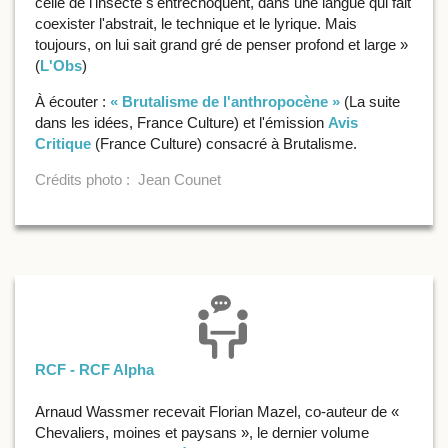
celle de l'insecte s'entrechoquent, dans une langue qui fait
coexister l'abstrait, le technique et le lyrique. Mais
toujours, on lui sait grand gré de penser profond et large »
(
L'Obs
)
À écouter :
« Brutalisme de l'anthropocène »
(La suite
dans les idées, France Culture) et l'émission
Avis
Critique
(France Culture) consacré à Brutalisme.
Crédits photo : Jean Counet
RCF - RCF Alpha
Arnaud Wassmer recevait Florian Mazel, co-auteur de «
Chevaliers, moines et paysans », le dernier volume