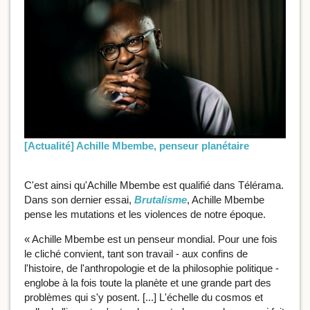
[Actualité] Achille Mbembe, penseur planétaire
C'est ainsi qu'Achille Mbembe est qualifié dans Télérama.
Dans son dernier essai,
Brutalisme
, Achille Mbembe
pense les mutations et les violences de notre époque.
« Achille Mbembe est un penseur mondial. Pour une fois
le cliché convient, tant son travail - aux confins de
l'histoire, de l'anthropologie et de la philosophie politique -
englobe à la fois toute la planète et une grande part des
problèmes qui s'y posent. [...] L'échelle du cosmos et