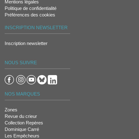
Mentions légales
Politique de confidentialité
Préférences des cookies
INSCRIPTION NEWSLETTER
Inscription newsletter
NOUS SUIVRE
NOS MARQUES
Zones
Revue du crieur
Collection Repères
Dominique Carré
Les Empêcheurs