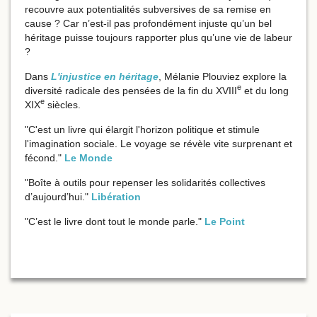
recouvre aux potentialités subversives de sa remise en
cause ? Car n’est-il pas profondément injuste qu’un bel
héritage puisse toujours rapporter plus qu’une vie de labeur
?
Dans
L'injustice en héritage
, Mélanie Plouviez explore la
e
diversité radicale des pensées de la fin du XVIII
et du long
e
XIX
siècles.
"C'est un livre qui élargit l'horizon politique et stimule
l'imagination sociale. Le voyage se révèle vite surprenant et
fécond."
Le Monde
"Boîte à outils pour repenser les solidarités collectives
d’aujourd’hui."
Libération
"C’est le livre dont tout le monde parle."
Le Point