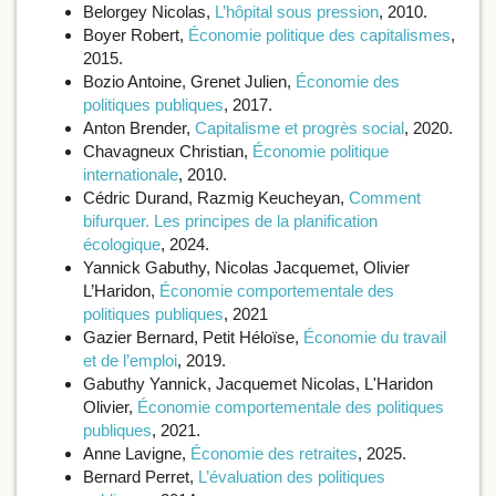
Belorgey Nicolas,
L’hôpital sous pression
, 2010.
Boyer Robert,
Économie politique des capitalismes
,
2015.
Bozio Antoine, Grenet Julien,
Économie des
politiques publiques
, 2017.
Anton Brender,
Capitalisme et progrès social
, 2020.
Chavagneux Christian,
Économie politique
internationale
, 2010.
Cédric Durand, Razmig Keucheyan,
Comment
bifurquer. Les principes de la planification
écologique
, 2024.
Yannick Gabuthy, Nicolas Jacquemet, Olivier
L’Haridon,
Économie comportementale des
politiques publiques
, 2021
Gazier Bernard, Petit Héloïse,
Économie du travail
et de l’emploi
, 2019.
Gabuthy Yannick, Jacquemet Nicolas, L'Haridon
Olivier,
Économie comportementale des politiques
publiques
, 2021.
Anne Lavigne,
Économie des retraites
, 2025.
Bernard Perret,
L’évaluation des politiques