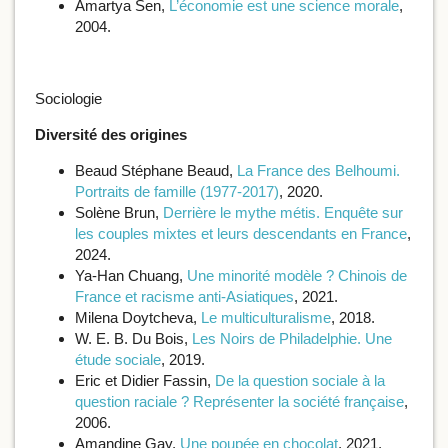
Amartya Sen,
L’économie est une science morale
,
2004.
Sociologie
Diversité des origines
Beaud Stéphane Beaud,
La France des Belhoumi.
Portraits de famille (1977-2017)
, 2020.
Solène Brun,
Derrière le mythe métis. Enquête sur
les couples mixtes et leurs descendants en France
,
2024.
Ya-Han Chuang,
Une minorité modèle ? Chinois de
France et racisme anti-Asiatiques
, 2021.
Milena Doytcheva,
Le multiculturalisme
, 2018.
W. E. B. Du Bois,
Les Noirs de Philadelphie. Une
étude sociale
, 2019.
Eric et Didier Fassin,
De la question sociale à la
question raciale ? Représenter la société française
,
2006.
Amandine Gay,
Une poupée en chocolat
, 2021,