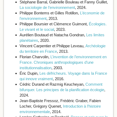
Stéphane Barral, Gabrielle Bouleau et Fanny Guillet,
La sociologie de l’environnement
, 2024.
Philippe Bontems et Gilles Rotillon,
L’économie de
l’environnement
, 2013.
Philippe Boursier et Clémence Guimont,
Écologies.
Le vivant et le social
, 2023.
Aurélien Boutaud et Natacha Gondran,
Les limites
planétaires
, 2020.
Vincent Carpentier et Philippe Leveau,
Archéologie
du territoire en France
, 2013.
Florian Charvolin,
L’invention de l’environnement en
France. Chroniques anthropologiques d’une
institutionnalisation
, 2003.
Éric Dupin,
Les défricheurs. Voyage dans la France
qui innove vraiment
, 2016.
Cédric Durand et Razmig Keucheyan,
Comment
bifurquer. Les principes de la planification écologie
,
2024.
Jean-Baptiste Fressoz, Frédéric Graber, Fabien
Locher, Grégory Quenet,
Introduction à l’histoire
environnementale
, 2014.