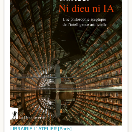
LIBRAIRIE L' ATELIER [Paris]