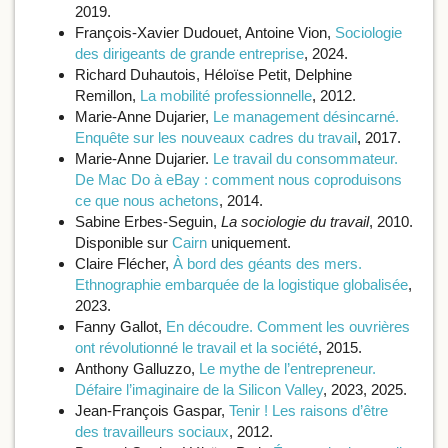
2019.
François-Xavier Dudouet, Antoine Vion,
Sociologie
des dirigeants de grande entreprise
, 2024.
Richard Duhautois, Héloïse Petit, Delphine
Remillon,
La mobilité professionnelle
, 2012.
Marie-Anne Dujarier,
Le management désincarné.
Enquête sur les nouveaux cadres du travail
, 2017.
Marie-Anne Dujarier.
Le travail du consommateur.
De Mac Do à eBay : comment nous coproduisons
ce que nous achetons
, 2014.
Sabine Erbes-Seguin,
La sociologie du travail
, 2010.
Disponible sur
Cairn
uniquement.
Claire Flécher,
À bord des géants des mers.
Ethnographie embarquée de la logistique globalisée
,
2023.
Fanny Gallot,
En découdre. Comment les ouvrières
ont révolutionné le travail et la société
, 2015.
Anthony Galluzzo,
Le mythe de l’entrepreneur.
Défaire l’imaginaire de la Silicon Valley
, 2023, 2025.
Jean-François Gaspar,
Tenir ! Les raisons d’être
des travailleurs sociaux
, 2012.