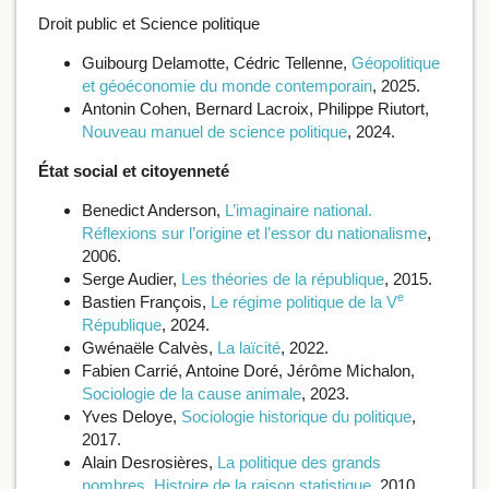
Droit public et Science politique
Guibourg Delamotte, Cédric Tellenne,
Géopolitique
et géoéconomie du monde contemporain
, 2025.
Antonin Cohen, Bernard Lacroix, Philippe Riutort,
Nouveau manuel de science politique
, 2024.
État social et citoyenneté
Benedict Anderson,
L’imaginaire national.
Réflexions sur l’origine et l’essor du nationalisme
,
2006.
Serge Audier,
Les théories de la république
, 2015.
e
Bastien François,
Le régime politique de la V
République
, 2024.
Gwénaële Calvès,
La laïcité
, 2022.
Fabien Carrié, Antoine Doré, Jérôme Michalon,
Sociologie de la cause animale
, 2023.
Yves Deloye,
Sociologie historique du politique
,
2017.
Alain Desrosières,
La politique des grands
nombres. Histoire de la raison statistique
, 2010.