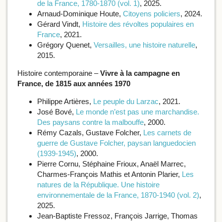
de la France, 1780-1870 (vol. 1)
, 2025.
Arnaud-Dominique Houte,
Citoyens policiers
, 2024.
Gérard Vindt,
Histoire des révoltes populaires en
France
, 2021.
Grégory Quenet,
Versailles, une histoire naturelle
,
2015.
Histoire contemporaine –
Vivre à la campagne en
France, de 1815 aux années 1970
Philippe Artières,
Le peuple du Larzac
, 2021.
José Bové,
Le monde n’est pas une marchandise.
Des paysans contre la malbouffe
, 2000.
Rémy Cazals, Gustave Folcher,
Les carnets de
guerre de Gustave Folcher, paysan languedocien
(1939-1945)
, 2000.
Pierre Cornu, Stéphaine Frioux, Anaël Marrec,
Charmes-François Mathis et Antonin Plarier,
Les
natures de la République. Une histoire
environnementale de la France, 1870-1940 (vol. 2)
,
2025.
Jean-Baptiste Fressoz, François Jarrige, Thomas