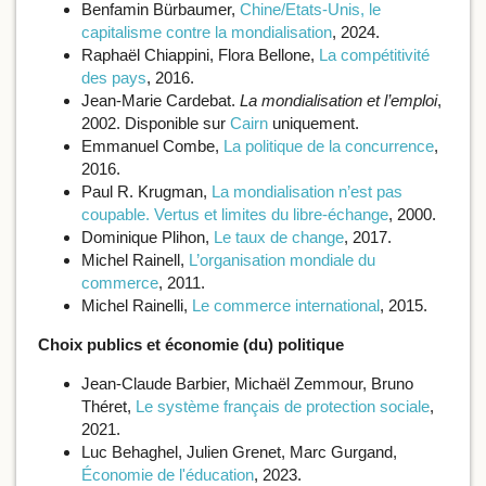
Benfamin Bürbaumer,
Chine/Etats-Unis, le
capitalisme contre la mondialisation
, 2024.
Raphaël Chiappini, Flora Bellone,
La compétitivité
des pays
, 2016.
Jean-Marie Cardebat.
La mondialisation et l’emploi
,
2002. Disponible sur
Cairn
uniquement.
Emmanuel Combe,
La politique de la concurrence
,
2016.
Paul R. Krugman,
La mondialisation n’est pas
coupable. Vertus et limites du libre-échange
, 2000.
Dominique Plihon,
Le taux de change
, 2017.
Michel Rainell,
L’organisation mondiale du
commerce
, 2011.
Michel Rainelli,
Le commerce international
, 2015.
Choix publics et économie (du) politique
Jean-Claude Barbier, Michaël Zemmour, Bruno
Théret,
Le système français de protection sociale
,
2021.
Luc Behaghel, Julien Grenet, Marc Gurgand,
Économie de l'éducation
, 2023.