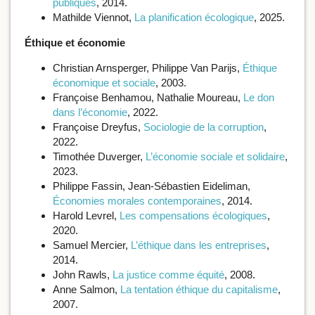
publiques
, 2014.
Mathilde Viennot,
La planification écologique
, 2025.
Éthique et économie
Christian Arnsperger, Philippe Van Parijs,
Éthique
économique et sociale
, 2003.
Françoise Benhamou, Nathalie Moureau,
Le don
dans l’économie
, 2022.
Françoise Dreyfus,
Sociologie de la corruption
,
2022.
Timothée Duverger,
L’économie sociale et solidaire
,
2023.
Philippe Fassin, Jean-Sébastien Eideliman,
Économies morales contemporaines
, 2014.
Harold Levrel,
Les compensations écologiques
,
2020.
Samuel Mercier,
L’éthique dans les entreprises
,
2014.
John Rawls,
La justice comme équité
, 2008.
Anne Salmon,
La tentation éthique du capitalisme
,
2007.