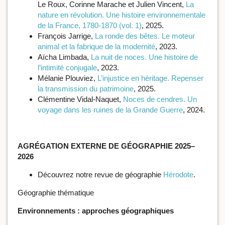
Le Roux, Corinne Marache et Julien Vincent,
La
nature en révolution. Une histoire environnementale
de la France, 1780-1870 (vol. 1)
, 2025.
François Jarrige,
La ronde des bêtes. Le moteur
animal et la fabrique de la modernité
, 2023.
Aïcha Limbada,
La nuit de noces. Une histoire de
l’intimité conjugale
, 2023.
Mélanie Plouviez,
L’injustice en héritage. Repenser
la transmission du patrimoine
, 2025.
Clémentine Vidal-Naquet,
Noces de cendres. Un
voyage dans les ruines de la Grande Guerre
, 2024.
AGRÉGATION EXTERNE DE GÉOGRAPHIE 2025–
2026
Découvrez notre revue de géographie
Hérodote
.
Géographie thématique
Environnements : approches géographiques