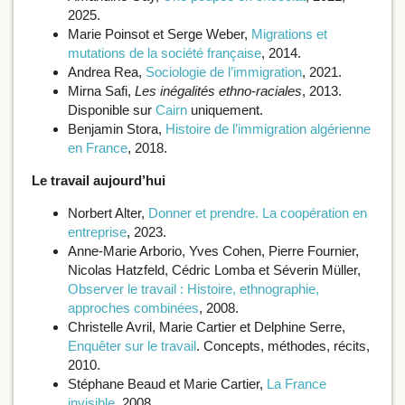
2025.
Marie Poinsot et Serge Weber,
Migrations et
mutations de la société française
, 2014.
Andrea Rea,
Sociologie de l’immigration
, 2021.
Mirna Safi,
Les inégalités ethno-raciales
, 2013.
Disponible sur
Cairn
uniquement.
Benjamin Stora,
Histoire de l’immigration algérienne
en France
, 2018.
Le travail aujourd’hui
Norbert Alter,
Donner et prendre. La coopération en
entreprise
, 2023.
Anne-Marie Arborio, Yves Cohen, Pierre Fournier,
Nicolas Hatzfeld, Cédric Lomba et Séverin Müller,
Observer le travail : Histoire, ethnographie,
approches combinées
, 2008.
Christelle Avril, Marie Cartier et Delphine Serre,
Enquêter sur le travail
. Concepts, méthodes, récits,
2010.
Stéphane Beaud et Marie Cartier,
La France
invisible
, 2008.