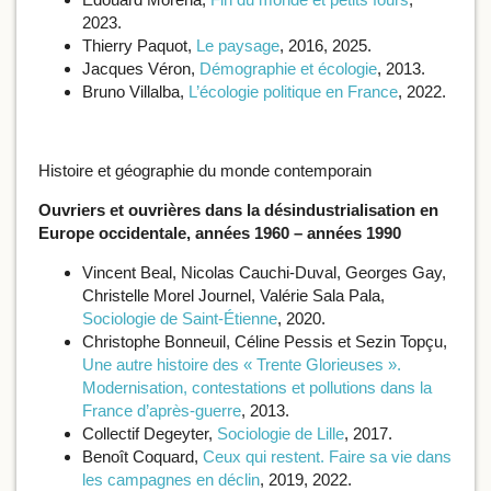
2023.
Thierry Paquot,
Le paysage
, 2016, 2025.
Jacques Véron,
Démographie et écologie
, 2013.
Bruno Villalba,
L’écologie politique en France
, 2022.
Histoire et géographie du monde contemporain
Ouvriers et ouvrières dans la désindustrialisation en
Europe occidentale, années 1960 – années 1990
Vincent Beal, Nicolas Cauchi-Duval, Georges Gay,
Christelle Morel Journel, Valérie Sala Pala,
Sociologie de Saint-Étienne
, 2020.
Christophe Bonneuil, Céline Pessis et Sezin Topçu,
Une autre histoire des « Trente Glorieuses ».
Modernisation, contestations et pollutions dans la
France d’après-guerre
, 2013.
Collectif Degeyter,
Sociologie de Lille
, 2017.
Benoît Coquard,
Ceux qui restent. Faire sa vie dans
les campagnes en déclin
, 2019, 2022.