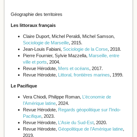
Géographie des territoires
Les littoraux français
Claire Duport, Michel Peraldi, Michel Samson,
Sociologie de Marseille
, 2015.
Jean-Louis Fabiani,
Sociologie de la Corse
, 2018.
Pierre Fournier, Sylvie Mazzella,
Marseille, entre
ville et ports
, 2004.
Revue Hérodote,
Mers et océans
, 2017.
Revue Hérodote,
Littoral, frontières marines
, 1999.
Le Pacifique
Vera Chiodi, Philippe Roman,
L’économie de
l’Amérique latine
, 2024.
Revue Hérodote,
Regards géopolitique sur l’Indo-
Pacifique
, 2023.
Revue Hérodote,
L’Asie du Sud-Est
, 2020.
Revue Hérodote,
Géopolitique de l’Amérique latine
,
2019.