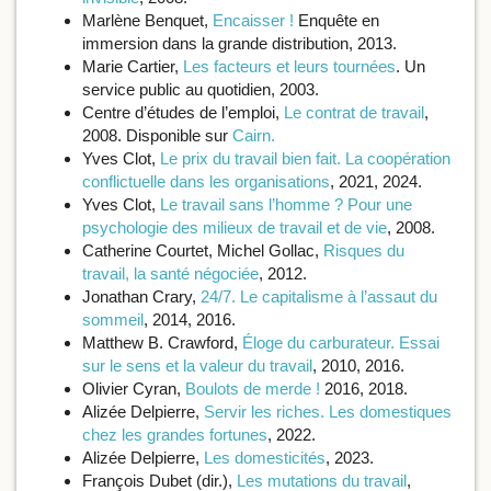
Marlène Benquet,
Encaisser !
Enquête en
immersion dans la grande distribution, 2013.
Marie Cartier,
Les facteurs et leurs tournées
. Un
service public au quotidien, 2003.
Centre d’études de l’emploi,
Le contrat de travail
,
2008. Disponible sur
Cairn.
Yves Clot,
Le prix du travail bien fait. La coopération
conflictuelle dans les organisations
, 2021, 2024.
Yves Clot,
Le travail sans l’homme ? Pour une
psychologie des milieux de travail et de vie
, 2008.
Catherine Courtet, Michel Gollac,
Risques du
travail, la santé négociée
, 2012.
Jonathan Crary,
24/7. Le capitalisme à l’assaut du
sommeil
, 2014, 2016.
Matthew B. Crawford,
Éloge du carburateur. Essai
sur le sens et la valeur du travail
, 2010, 2016.
Olivier Cyran,
Boulots de merde !
2016, 2018.
Alizée Delpierre,
Servir les riches. Les domestiques
chez les grandes fortunes
, 2022.
Alizée Delpierre,
Les domesticités
, 2023.
François Dubet (dir.),
Les mutations du travail
,