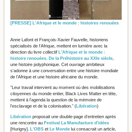
[PRESSE] L'Afrique et le monde : histoires renouées
Anne Lafont et François-Xavier Fauvelle, historiens
spécialisés de l'Afrique, mettent en lumière avec la
direction du livre collectif
L'Afrique et le monde :
histoire renouées. De la Préhistoire au XXIe siècle
,
une histoire polyphonique. Cet ouvrage ambitieux
s'adonne à une conversation entre une histoire mondiale
de l'Afrique et une histoire africaine du monde.
"Leur travail intervient au moment où des mobilisations
citoyennes du monde entier, Black Lives Matter en tête,
mettent à l'agenda la question de la mémoire de
l'esclavage et de la colonisation." (
Libération
)
Libération
proposait une double-page d'entretien après
une rencontre au
Festival La Manufacture d'idées
[Hurigny].
L'OBS
et
Le Monde
lui consacrait un article,