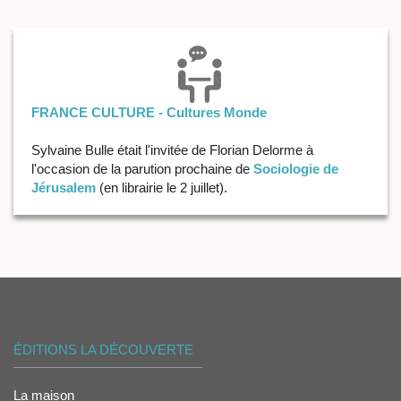
FRANCE CULTURE - Cultures Monde
Sylvaine Bulle était l'invitée de Florian Delorme à
l'occasion de la parution prochaine de
Sociologie de
Jérusalem
(en librairie le 2 juillet).
ÉDITIONS LA DÉCOUVERTE
La maison