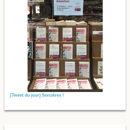
[Tweet du jour] Sorcières !