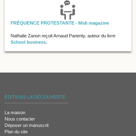
FRÉQUENCE PROTESTANTE - Midi magazine
Nathalie Zanon reçoit Arnaud Parienty, auteur du livre
School business
.
ÉDITIONS LA DÉCOUVERTE
La maison
Nous contacter
Déposer un manuscrit
Plan du site