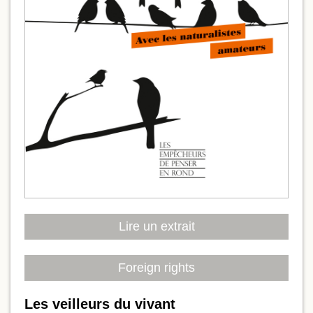
Lire un extrait
Foreign rights
Les veilleurs du vivant