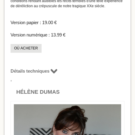
conditions rendant audibles les récits terribles d'une telle expérience
de déréliction au crépuscule de notre tragique XXe siècle.
Version papier :
19.00 €
Version numérique :
13.99 €
OÙ ACHETER
Détails techniques
HÉLÈNE DUMAS