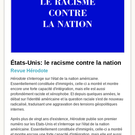
États-Unis: le racisme contre la nation
Revue Hérodote
Hérodote
s'interroge sur l'état de la nation américaine.
Essentiellement constituée d'immigrés, celle-ci a montré et montre
encore une forte capacité d'intégration, mais elle est aussi
profondément raciste et xénophobe. Et depuis quelques années, le
débat sur l'identité américaine et la question raciale s'est de nouveau
radicalisé, traduisant une aggravation des tensions géopolitiques
internes.
Après plus de vingt ans d'existence,
Hérodote
publie son premier
numéro sur les Etats-Unis et s'interroge sur l'état de la nation
américaine. Essentiellement constituée d'immigrés, celle-ci a montré
et montre encore une forte capacité d'intégration, mais elle est aussi