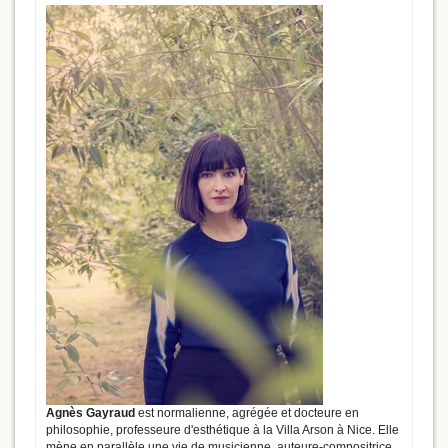
Agnès Gayraud
est normalienne, agrégée et docteure en
philosophie, professeure d'esthétique à la Villa Arson à Nice. Elle
mène en parallèle une vie de musicienne, auteure-compositrice