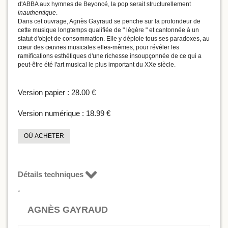
d'ABBA aux hymnes de Beyoncé, la pop serait structurellement
inauthentique
.
Dans cet ouvrage, Agnès Gayraud se penche sur la profondeur de
cette musique longtemps qualifiée de " légère " et cantonnée à un
statut d'objet de consommation. Elle y déploie tous ses paradoxes, au
cœur des œuvres musicales elles-mêmes, pour révéler les
ramifications esthétiques d'une richesse insoupçonnée de ce qui a
peut-être été l'art musical le plus important du XXe siècle.
Version papier :
28.00 €
Version numérique :
18.99 €
OÙ ACHETER
Détails techniques
AGNÈS GAYRAUD