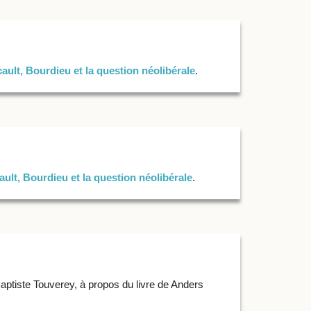
ault, Bourdieu et la question néolibérale
.
ult, Bourdieu et la question néolibérale
.
tiste Touverey, à propos du livre de Anders