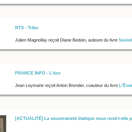
RTS - Tribu
Julien Magnollay reçoit Diane Bedoin, auteure du livre
Socio
FRANCE INFO - L'éco
Jean Leymarie reçoit Anton Brender, coauteur du livre
L'Éco
[ACTUALITÉ] La souveraineté étatique nous rend-t-elle pl