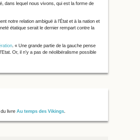
é, dans lequel nous vivons, qui est la forme de
ent notre relation ambiguë à l’État et à la nation et
eté étatique serait le dernier rempart contre la
ération
. « Une grande partie de la gauche pense
l’Etat. Or, il n’y a pas de néolibéralisme possible
 du livre
Au temps des Vikings
.