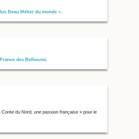
Plus Beau Métier du monde »
.
 France des Belhoumi
.
a Corée du Nord, une passion française » pour le