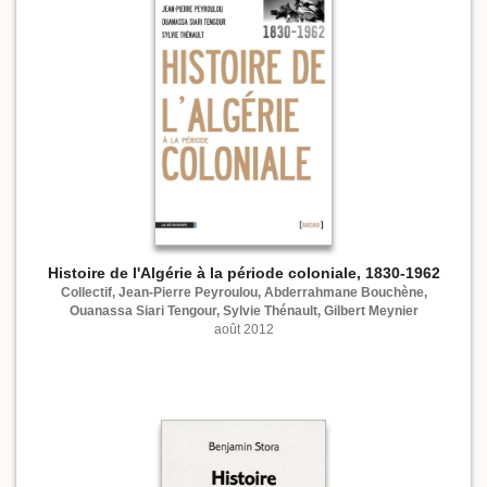
Histoire de l'Algérie à la période coloniale, 1830-1962
Collectif, Jean-Pierre Peyroulou, Abderrahmane Bouchène,
Ouanassa Siari Tengour, Sylvie Thénault, Gilbert Meynier
août 2012