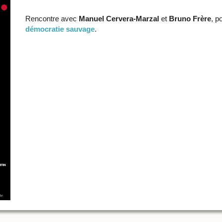
Rencontre avec
Manuel Cervera-Marzal
et
Bruno Frère
, p
démocratie sauvage
.