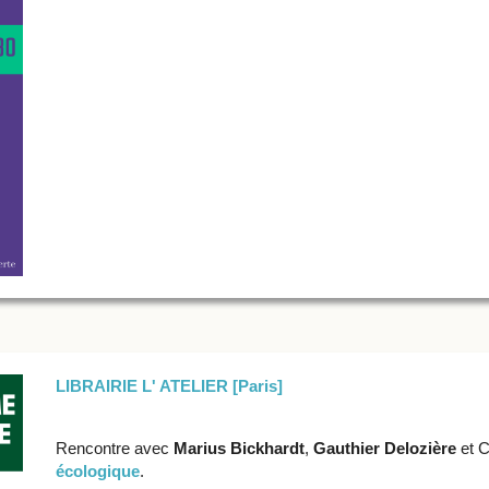
LIBRAIRIE L' ATELIER [Paris]
Rencontre avec
Marius Bickhardt
,
Gauthier Delozière
et C
écologique
.