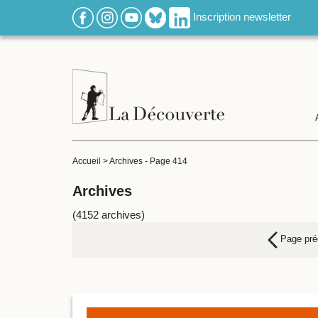
Inscription newsletter
Accueil
>
Archives
-
Page 414
Archives
(4152 archives)
Page pré