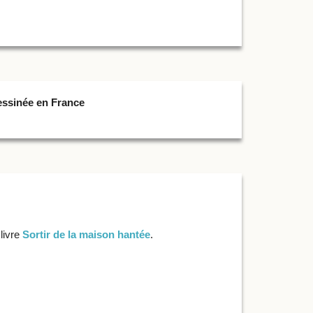
dessinée en France
 livre
Sortir de la maison hantée
.