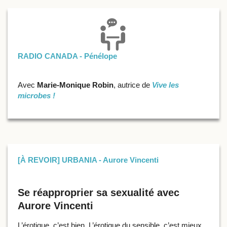
RADIO CANADA - Pénélope
Avec
Marie-Monique Robin
, autrice de
Vive les
microbes !
[À REVOIR] URBANIA - Aurore Vincenti
Se réapproprier sa sexualité avec
Aurore Vincenti
L’érotique, c’est bien. L’érotique du sensible, c’est mieux.