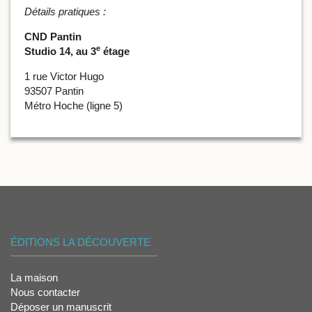
Détails pratiques :
CND Pantin
e
Studio 14, au 3
étage
1 rue Victor Hugo
93507 Pantin
Métro Hoche (ligne 5)
ÉDITIONS LA DÉCOUVERTE
La maison
Nous contacter
Déposer un manuscrit