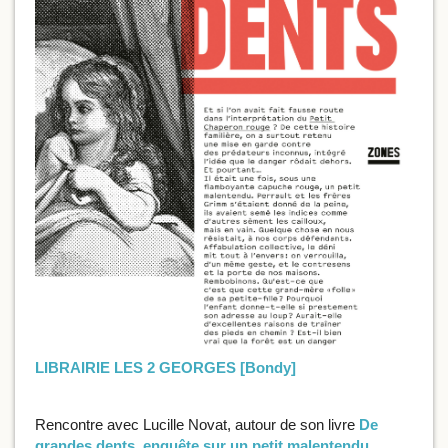
LIBRAIRIE LES 2 GEORGES [Bondy]
Rencontre avec Lucille Novat, autour de son livre
De
grandes dents, enquête sur un petit malentendu.