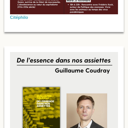
Citéphilo