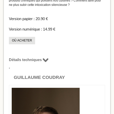
produits chimiques qui polluent nos cuisines ? Comment faire pour
ne plus subir cette intoxication silencieuse ?
Version papier :
20.90 €
Version numérique :
14.99 €
OÙ ACHETER
Détails techniques
GUILLAUME COUDRAY