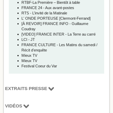
RTBF-La Première – Bientôt à table
FRANCE 24 - Aux avant-postes
RTS - L’invité de la Matinale
L' ONDE PORTEUSE [Clermont-Ferrand]
[À REVOIR] FRANCE INFO - Guillaume
Coudray
[VIDEO] FRANCE INTER - La Terre au carré
LCI - JT
FRANCE CULTURE - Les Matins du samedi /
Récit d'enquête
Mieux TV
Mieux TV
Festival Coeur du Var
EXTRAITS PRESSE
VIDÉOS