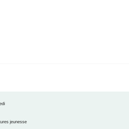
edi
ures jeunesse