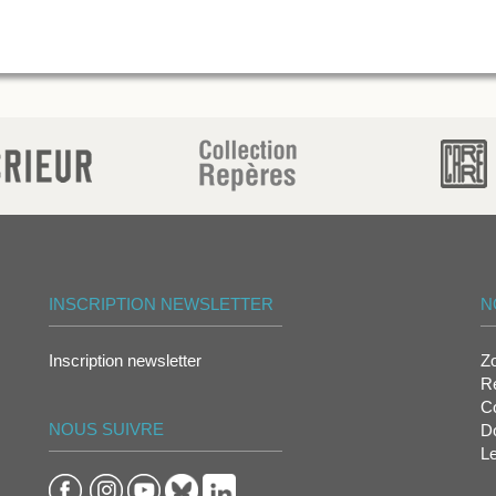
INSCRIPTION NEWSLETTER
N
Inscription newsletter
Z
Re
Co
NOUS SUIVRE
D
L