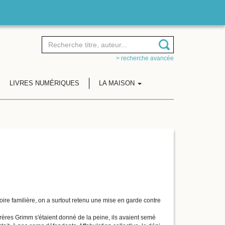
> recherche avancée
LIVRES NUMÉRIQUES
LA MAISON
stoire familière, on a surtout retenu une mise en garde contre
frères Grimm s'étaient donné de la peine, ils avaient semé