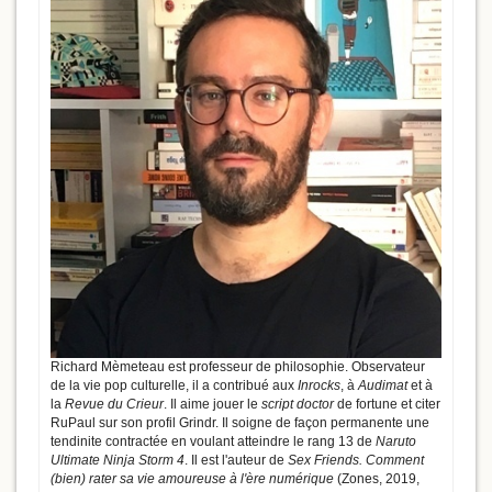
Richard Mèmeteau est professeur de philosophie. Observateur
de la vie pop culturelle, il a contribué aux
Inrocks
, à
Audimat
et à
la
Revue du Crieur
. Il aime jouer le
script doctor
de fortune et citer
RuPaul sur son profil Grindr. Il soigne de façon permanente une
tendinite contractée en voulant atteindre le rang 13 de
Naruto
Ultimate Ninja Storm 4
. Il est l'auteur de
Sex Friends. Comment
(bien) rater sa vie amoureuse à l'ère numérique
(Zones, 2019,