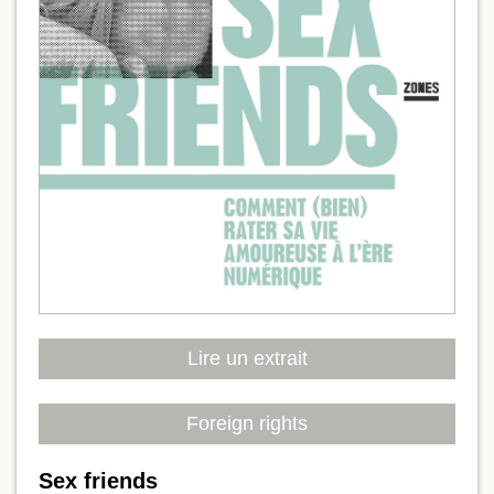
Lire un extrait
Foreign rights
Sex friends