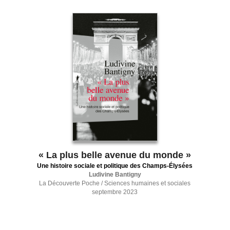
« La plus belle avenue du monde »
Une histoire sociale et politique des Champs-Élysées
Ludivine Bantigny
La Découverte Poche / Sciences humaines et sociales
septembre 2023