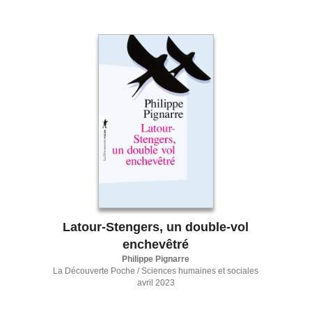
Latour-Stengers, un double-vol
enchevêtré
Philippe Pignarre
La Découverte Poche / Sciences humaines et sociales
avril 2023