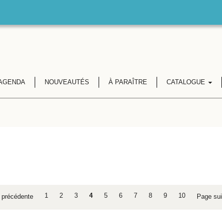
AGENDA
NOUVEAUTÉS
À PARAÎTRE
CATALOGUE
1
2
3
4
5
6
7
8
9
10
précédente
Page su