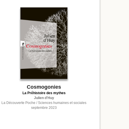
Cosmogonies
La Préhistoire des mythes
Julien d'Huy
La Découverte Poche / Sciences humaines et sociales
septembre 2023