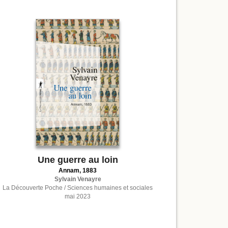
Une guerre au loin
Annam, 1883
Sylvain Venayre
La Découverte Poche / Sciences humaines et sociales
mai 2023