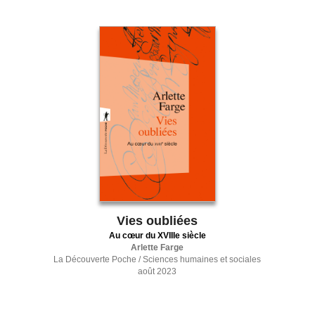
Vies oubliées
Au cœur du XVIIIe siècle
Arlette Farge
La Découverte Poche / Sciences humaines et sociales
août 2023