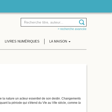
> recherche avancée
LIVRES NUMÉRIQUES
LA MAISON
e la nature un acteur essentiel de son destin. Changements
rquant la période qui s'étend du VIe au VIIe siècle, comme
la