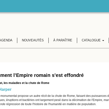
AGENDA
NOUVEAUTÉS
À PARAÎTRE
CATALOGUE
ent l'Empire romain s'est effondré
at, les maladies et la chute de Rome
Harper
e monumental propose un autre récit de la chute de Rome, faisant des puissances d
ques, éruptions et bactéries ont largement pesé dans la décimation de l'Empire, ma
ande régression
de toute l'histoire de l'humanité en matière de population.