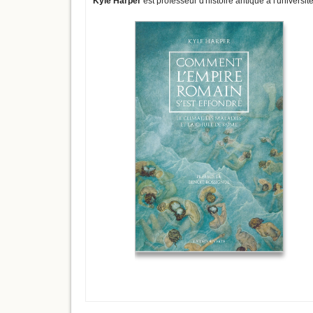
Kyle Harper
est professeur d'histoire antique à l'universi