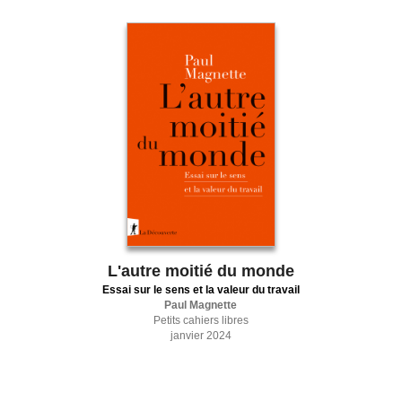
L'autre moitié du monde
Essai sur le sens et la valeur du travail
Paul Magnette
Petits cahiers libres
janvier 2024