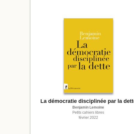
La démocratie disciplinée par la dett
Benjamin Lemoine
Petits cahiers libres
février 2022