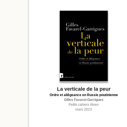
La verticale de la peur
Ordre et allégeance en Russie poutinienne
Gilles Favarel-Garrigues
Petits cahiers libres
mars 2023