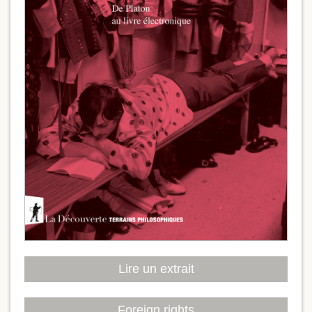
Lire un extrait
Foreign rights