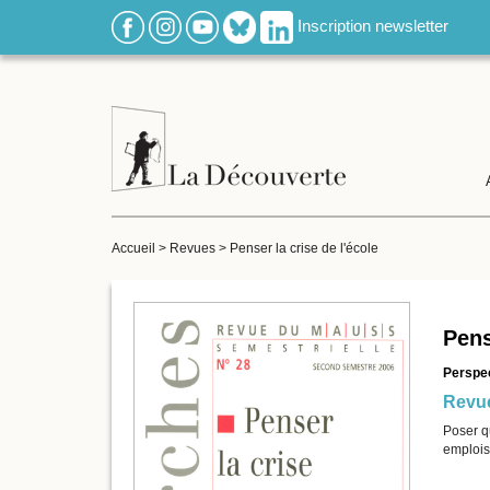
Inscription newsletter
Accueil
>
Revues
>
Penser la crise de l'école
Pens
Perspect
Revue
Poser qu
emplois