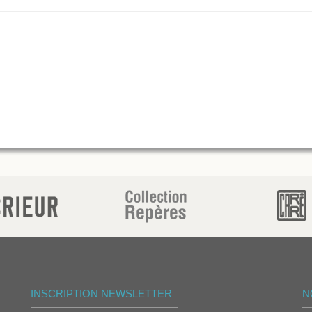
INSCRIPTION NEWSLETTER
N