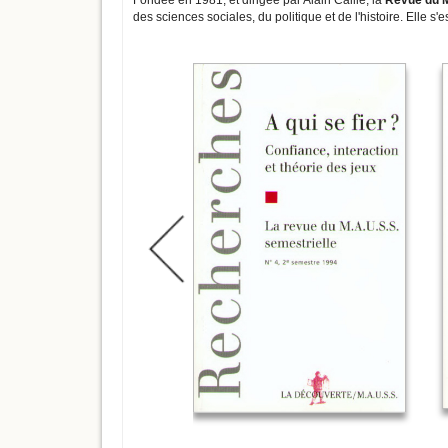
Fondée en 1981, et dirigée par Alain Caillé, la
Revue du M
des sciences sociales, du politique et de l'histoire. Elle 