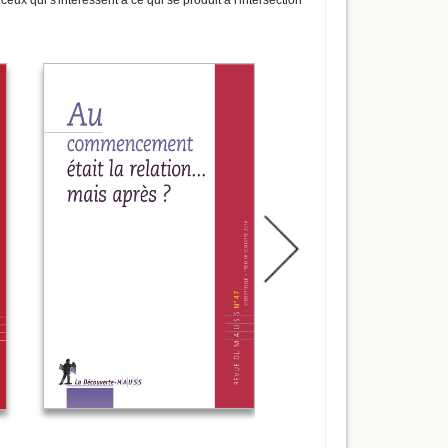
eux qui s'intéressent à ce qui se produit à l'intersection