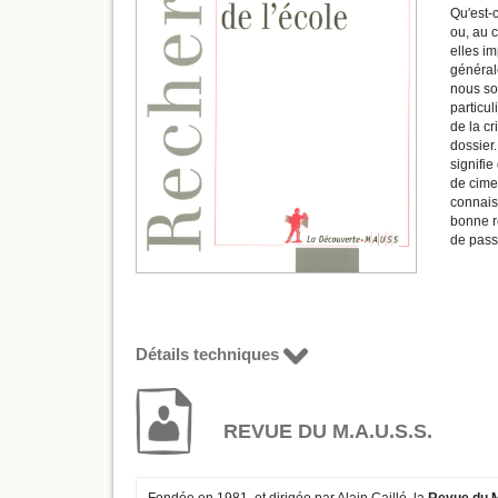
Qu'est-
ou, au c
elles im
générale
nous so
particul
de la cr
dossier.
signifie
de cimen
connaiss
bonne ré
de pass
Détails techniques
REVUE DU M.A.U.S.S.