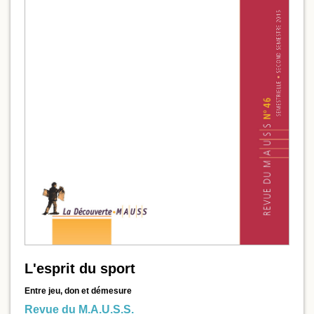
L'esprit du sport
Entre jeu, don et démesure
Revue du M.A.U.S.S.