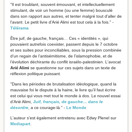
"Il est troublant, souvent émouvant, et intellectuellement
stimulant, de voir un homme (ou une femme) bousculé
dans son rapport aux autres, et tenter malgré tout d'aller de
l'avant. Le petit livre d'Arié Alimi est tout cela à la fois." -
Télérama
Être juif, de gauche, français… Ces « identités », qui
pouvaient autrefois coexister, passent depuis le 7 octobre
et ses suites pour inconciliables, sous la pression combinée
d’un regain de l’antisémitisme, de l’islamophobie, et de
l’évolution déchirante du conflit israélo-palestinien. L'avocat
Arié Alimi
se questionne sur ces sujets dans un texte de
réflexion politique puissant.
"Dans les périodes de brutalisation idéologique, quand la
mauvaise foi le dispute à la haine, le livre qu’il faut écrire
est celui qui vous met tout le monde à dos. Le nouvel essai
d’Arié Alimi,
Juif, français, de gauche… dans le
désordre
, a ce courage-là." -
Le Monde
L'auteur s'est également entretenu avec Edwy Plenel sur
Mediapart
.