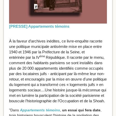
[PRESSE] Appartements témoins
À la faveur d’archives inédites, ce livre-enquête raconte
une politique municipale antisémite mise en place entre
1940 et 1946 par la Préfecture de la Seine, et
ème
entérinée par la IV
République. Il raconte par le menu,
comment des habitants parisiens se sont installés dans
plus de 20 000 appartements identifiés comme occupés
par des locataires juifs - anticipant par là-même leur non-
retour, et encouragés par la mise en œuvre d'une politique
du logement qui a transformé ces « logements juifs » en
logements sociaux…Une histoire jusque-là méconnue qui
met en lumière la participation de la société parisienne et
bouscule l’historiographie de l’Occupation et de la Shoah.
"Dans
Appartements témoins
,
un essai qui fera date
,
trois historiens bousculent l'histoire de la spoliation des