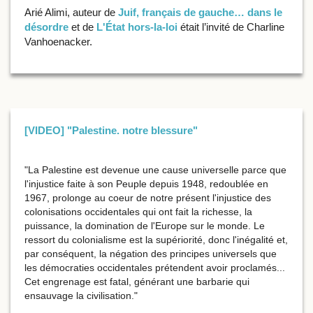
Arié Alimi, auteur de
Juif, français de gauche… dans le
désordre
et de
L'État hors-la-loi
était l’invité de Charline
Vanhoenacker.
[VIDEO] "Palestine. notre blessure"
"La Palestine est devenue une cause universelle parce que
l'injustice faite à son Peuple depuis 1948, redoublée en
1967, prolonge au coeur de notre présent l'injustice des
colonisations occidentales qui ont fait la richesse, la
puissance, la domination de l'Europe sur le monde. Le
ressort du colonialisme est la supériorité, donc l'inégalité et,
par conséquent, la négation des principes universels que
les démocraties occidentales prétendent avoir proclamés...
Cet engrenage est fatal, générant une barbarie qui
ensauvage la civilisation."