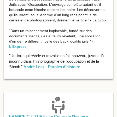
Juifs sous l'Occupation. L'ouvrage complète autant qu'il
bouscule cette histoire encore lacunaire. Les découvertes
qu'ils livrent, sous la forme d'un long récit ponctué de
cartes et de photographient, donnent le vertige." - La Croix
"Dans un raisonnement implacable, fondé sur des
documents inédits, (les auteurs révèlent) une spoliation
d'un genre différent : celle des baux locatifs juifs." -
L'Express
"Un livre qui révèle et travaille un fait nouveau, jusque-là
inconnu dans l’historiographie de l’occupation et de la
Shoah."
André Loez - Paroles d'histoire
FRANCE CULTURE - Le Cours de l'histoire