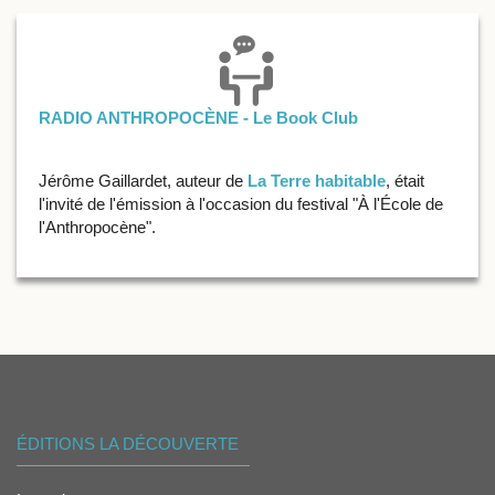
RADIO ANTHROPOCÈNE - Le Book Club
Jérôme Gaillardet, auteur de
La Terre habitable
, était
l'invité de l'émission à l'occasion du festival "À l'École de
l'Anthropocène".
ÉDITIONS LA DÉCOUVERTE