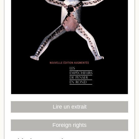
Lire un extrait
Foreign rights