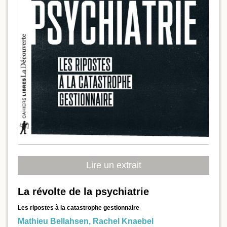
Lire un extrait
La révolte de la psychiatrie
Les ripostes à la catastrophe gestionnaire
Mathieu Bellahsen
,
Rachel Knaebel