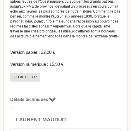
salons feutrés de l'Ouest parisien, où évoluent les grands patrons,
jusqu'aux PME de province, dévoilant un processus en cours qui fait
écho aux heures les plus sombres de notre histoire. Comment ne pas
penser, comme le montre l'auteur, aux années 1930, lorsque le
patronat, déjà, jouait un rôle majeur dans l'accession au pouvoir des
régimes fascistes et nazi ? Aujourd'hui, alors que le capitalisme
traverse une crise prolongée, les milieux d'affaires sont à nouveau
des acteurs pleinement engagés dans la montée de l'extrême droite.
Version papier :
22.00 €
Version numérique :
15.99 €
OÙ ACHETER
Détails techniques
LAURENT MAUDUIT