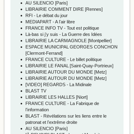
AU SILENCIO [Paris]
LIBRAIRIE COMMENT DIRE [Rennes]
RFI - Le débat du jour
MEDIAPART - A l'air libre
FRANCE INFO TV - Tout est politique
Là-bas si j'y suis - La Guerre des Idées
LIBRAIRIE LA CARMAGNOLE [Montpellier]
ESPACE MUNICIPAL GEORGES CONCHON
[Clermont-Ferrand]
FRANCE CULTURE - Le billet politique
LIBRAIRIE LE FANAL [Saint-Quay-Portrieux]
LIBRAIRIE AUTOUR DU MONDE [Metz]
LIBRAIRIE AUTOUR DU MONDE [Metz]
[VIDEO] REGARDS - La Midinale
BLAST TV
LIBRAIRIE LES HALLES [Niort]
FRANCE CULTURE - La Fabrique de
l'information
BLAST - Révélations sur les liens entre le
patronat et l'extrême droite
AU SILENCIO [Paris]