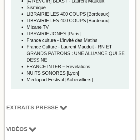
[À REVOIR] BLAST - Laurent Mauduit
Sismique
LIBRAIRIE LES 400 COUPS [Bordeaux]
LIBRAIRIE LES 400 COUPS [Bordeaux]
Mizane TV
LIBRAIRIE JONES [Paris]
France culture - L’invité des Matins
France Culture - Laurent Mauduit - RN ET
GRANDS PATRONS : UNE ALLIANCE QUI SE
DESSINE
FRANCE INTER – Révélations
NUITS SONORES [Lyon]
Mediapart Festival [Aubervilliers]
EXTRAITS PRESSE
VIDÉOS