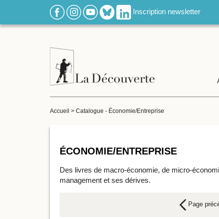
Inscription newsletter
Accueil
>
Catalogue - Économie/Entreprise
ÉCONOMIE/ENTREPRISE
Des livres de macro-économie, de micro-économie. 
management et ses dérives.
Page préc