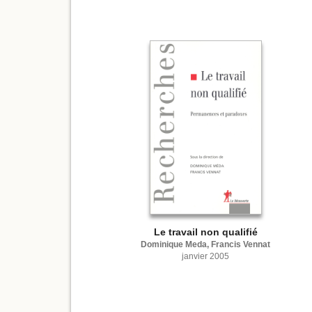
Le travail non qualifié
Dominique Meda, Francis Vennat
janvier 2005