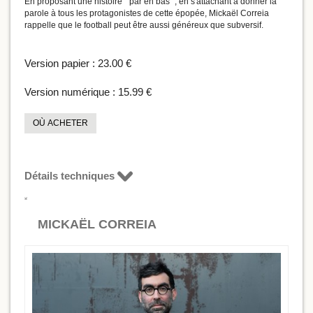
En proposant une histoire " par en bas ", en s'attachant à donner la
parole à tous les protagonistes de cette épopée, Mickaël Correia
rappelle que le football peut être aussi généreux que subversif.
Version papier :
23.00 €
Version numérique :
15.99 €
OÙ ACHETER
Détails techniques
MICKAËL CORREIA