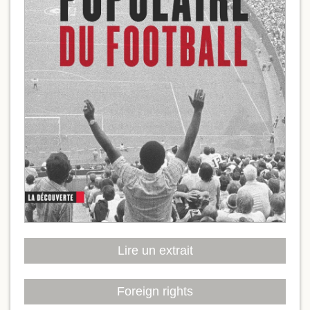
Lire un extrait
Foreign rights