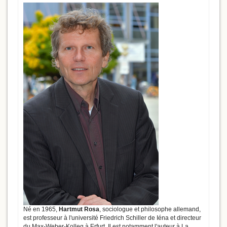
Né en 1965,
Hartmut Rosa
, sociologue et philosophe allemand,
est professeur à l'université Friedrich Schiller de Iéna et directeur
du Max-Weber-Kolleg à Erfurt. Il est notamment l'auteur à La