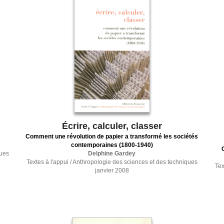
Écrire, calculer, classer
Comment une révolution de papier a transformé les sociétés
contemporaines (1800-1940)
ques
Delphine Gardey
Textes à l'appui / Anthropologie des sciences et des techniques
Tex
janvier 2008