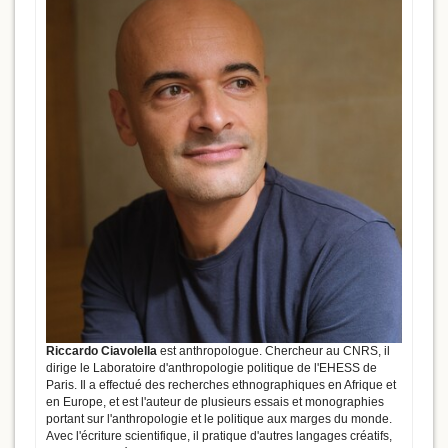
Riccardo Ciavolella
est anthropologue. Chercheur au CNRS, il
dirige le Laboratoire d'anthropologie politique de l'EHESS de
Paris. Il a effectué des recherches ethnographiques en Afrique et
en Europe, et est l'auteur de plusieurs essais et monographies
portant sur l'anthropologie et le politique aux marges du monde.
Avec l'écriture scientifique, il pratique d'autres langages créatifs,