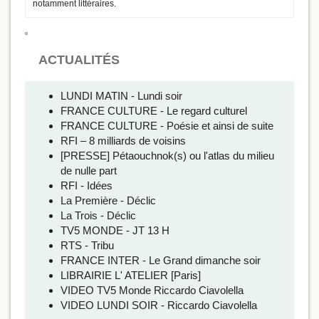
notamment littéraires.
ACTUALITÉS
LUNDI MATIN - Lundi soir
FRANCE CULTURE - Le regard culturel
FRANCE CULTURE - Poésie et ainsi de suite
RFI – 8 milliards de voisins
[PRESSE] Pétaouchnok(s) ou l'atlas du milieu
de nulle part
RFI - Idées
La Première - Déclic
La Trois - Déclic
TV5 MONDE - JT 13 H
RTS - Tribu
FRANCE INTER - Le Grand dimanche soir
LIBRAIRIE L' ATELIER [Paris]
VIDEO TV5 Monde Riccardo Ciavolella
VIDEO LUNDI SOIR - Riccardo Ciavolella