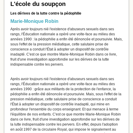
L'école du soupçon
Les dérives de la lutte contre la pédophilie
Marie-Monique Robin
Après avoir toujours nié l'existence d'abuseurs sexuels dans ses
rangs, l'Éducation nationale a opéré une volte-face au milieu des
années 1990 : la pédophilie a enfin été dénoncée et poursuivie. Mais,
sous l'effet de la pression médiatique, cette salutaire prise de
conscience a conduit l'État à adopter un dispositif de contrôle
inadapté. C'est ce que montre Marie-Monique Robin dans ce livre,
fruit d'une investigation approfondie sur les dérives de la lutte
indispensable contre les pervers.
Après avoir toujours nié l'existence d'abuseurs sexuels dans ses
rangs, l'Éducation nationale a opéré une volte-face au milieu des
années 1990 : grâce aux militants de la protection de l'enfance, la
pédophilie a enfin été dénoncée et poursuivie. Mais, sous l'effet de la
pression médiatique, cette salutaire prise de conscience a conduit
l'État à adopter un dispositif de contrôle inadapté, qui mine en
profondeur l'ensemble du corps enseignant. Et qui menace à terme
l'équilibre de nos enfants. C'est ce que montre Marie-Monique Robin
dans ce livre, fruit d'une investigation approfondie sur les dérives de
la lutte indispensable contre les pervers. En effet, depuis l'adoption
en août 1997 de la circulaire Royal, qui impose le signalement au