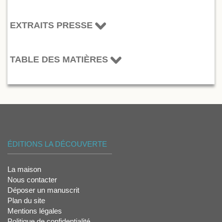
EXTRAITS PRESSE
TABLE DES MATIÈRES
ÉDITIONS LA DÉCOUVERTE
La maison
Nous contacter
Déposer un manuscrit
Plan du site
Mentions légales
Politique de confidentialité