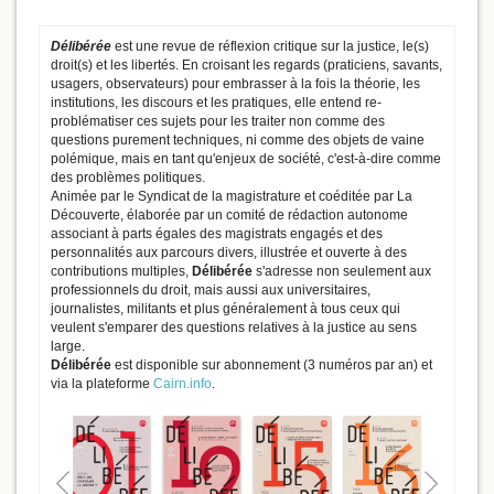
Délibérée
est une revue de réflexion critique sur la justice, le(s)
droit(s) et les libertés. En croisant les regards (praticiens, savants,
usagers, observateurs) pour embrasser à la fois la théorie, les
institutions, les discours et les pratiques, elle entend re-
problématiser ces sujets pour les traiter non comme des
questions purement techniques, ni comme des objets de vaine
polémique, mais en tant qu'enjeux de société, c'est-à-dire comme
des problèmes politiques.
Animée par le Syndicat de la magistrature et coéditée par La
Découverte, élaborée par un comité de rédaction autonome
associant à parts égales des magistrats engagés et des
personnalités aux parcours divers, illustrée et ouverte à des
contributions multiples,
Délibérée
s'adresse non seulement aux
professionnels du droit, mais aussi aux universitaires,
journalistes, militants et plus généralement à tous ceux qui
veulent s'emparer des questions relatives à la justice au sens
large.
Délibérée
est disponible sur abonnement (3 numéros par an) et
via la plateforme
Cairn.info
.