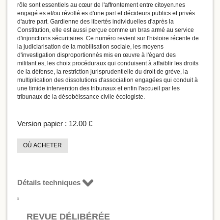
rôle sont essentiels au cœur de l'affrontement entre citoyen.nes
engagé.es et/ou révolté.es d'une part et décideurs publics et privés
d'autre part. Gardienne des libertés individuelles d'après la
Constitution, elle est aussi perçue comme un bras armé au service
d'injonctions sécuritaires. Ce numéro revient sur l'histoire récente de
la judiciarisation de la mobilisation sociale, les moyens
d'investigation disproportionnés mis en œuvre à l'égard des
militant.es, les choix procéduraux qui conduisent à affaiblir les droits
de la défense, la restriction jurisprudentielle du droit de grève, la
multiplication des dissolutions d'association engagées qui conduit à
une timide intervention des tribunaux et enfin l'accueil par les
tribunaux de la désobéissance civile écologiste.
Version papier :
12.00 €
OÙ ACHETER
Détails techniques
REVUE DÉLIBÉRÉE